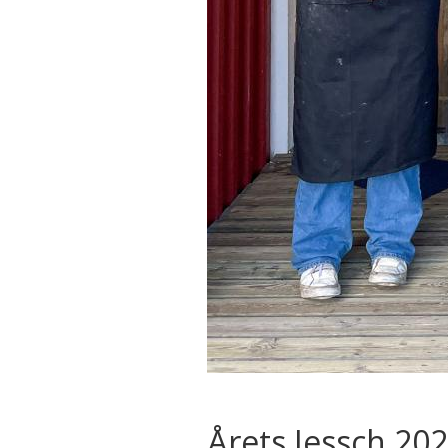
Årets Jessch 20