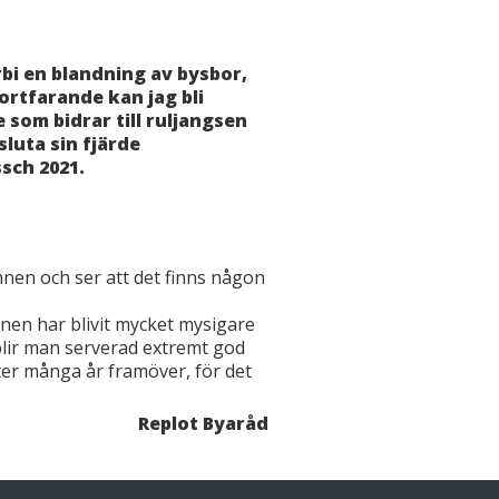
örbi en blandning av bysbor,
ortfarande kan jag bli
 som bidrar till ruljangsen
luta sin fjärde
sch 2021.
nen och ser att det finns någon
nen har blivit mycket mysigare
lir man serverad extremt god
ter många år framöver, för det
Replot Byaråd