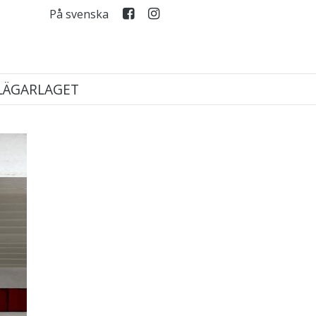
På svenska
LÄGARLAGET