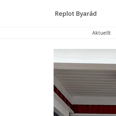
Replot Byaråd
Aktuellt